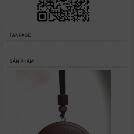
FANPAGE
SẢN PHẨM