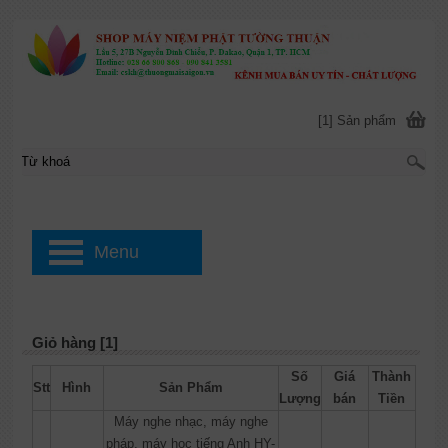
[1] Sản phẩm
Menu
Giỏ hàng [1]
Số
Giá
Thành
Stt
Hình
Sản Phẩm
Lượng
bán
Tiền
Máy nghe nhạc, máy nghe
pháp, máy học tiếng Anh HY-