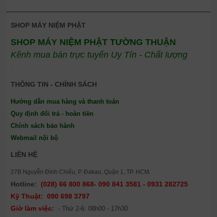
SHOP MÁY NIỆM PHẬT
SHOP MÁY NIỆM PHẬT TƯỜNG THUẬN
Kênh mua bán trực tuyến Uy Tín - Chất lượng
.
THÔNG TIN - CHÍNH SÁCH
Hướng dẫn mua hàng và thanh toán
Quy định đổi trả - hoàn tiền
Chính sách bảo hành
Webmail nội bộ
LIÊN HỆ
27B Nguyễn Đình Chiểu, P. Đakao, Quận 1, TP. HCM.
Hotline:
(028) 66 800 868- 090 841 3581 - 0931 282725
Kỹ Thuật:
090 698 3797
Giờ làm việc:
- Thứ 2-6: 08h00 - 17h30