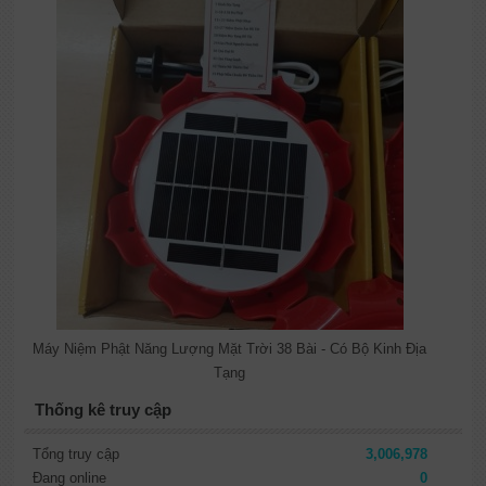
Máy Niệm Phật Năng Lượng Mặt Trời 38 Bài - Có Bộ Kinh Địa
Tạng
Thống kê truy cập
Tổng truy cập
3,006,978
Đang online
0