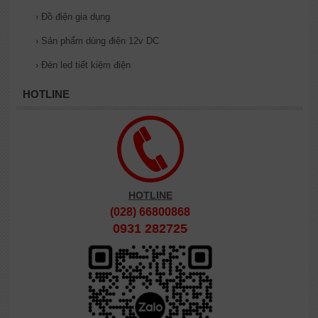
›
Đồ điện gia dụng
›
Sản phẩm dùng điện 12v DC
›
Đèn led tiết kiệm điện
HOTLINE
HOTLINE
(028) 66800868
0931 282725