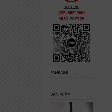
HOTLINE
(028) 66800868
0931 282725
FANPAGE
SẢN PHẨM