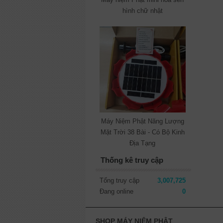
hình chữ nhật
Máy Niệm Phật Năng Lượng
Mặt Trời 38 Bài - Có Bộ Kinh
Địa Tạng
Thống kê truy cập
Tổng truy cập
3,007,725
Đang online
0
SHOP MÁY NIỆM PHẬT