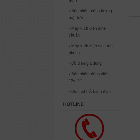
trộm
›
Sản phẩm năng lượng
mặt trời
›
Máy kích điện sine
chuẩn
›
Máy kích điện sine mô
phỏng
›
Đồ điện gia dụng
›
Sản phẩm dùng điện
12v DC
›
Đèn led tiết kiệm điện
HOTLINE