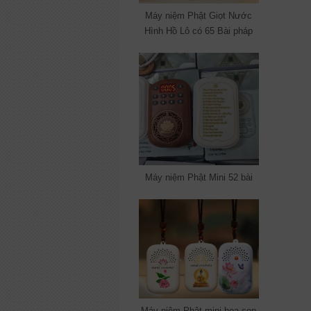
Máy niệm Phật Giọt Nước
Hình Hồ Lô có 65 Bài pháp
Máy niệm Phật Mini 52 bài
Máy niệm Phật mini hoa sen