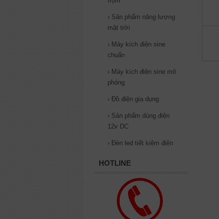
trộm
›
Sản phẩm năng lượng
mặt trời
›
Máy kích điện sine
chuẩn
›
Máy kích điện sine mô
phỏng
›
Đồ điện gia dụng
›
Sản phẩm dùng điện
12v DC
›
Đèn led tiết kiệm điện
HOTLINE