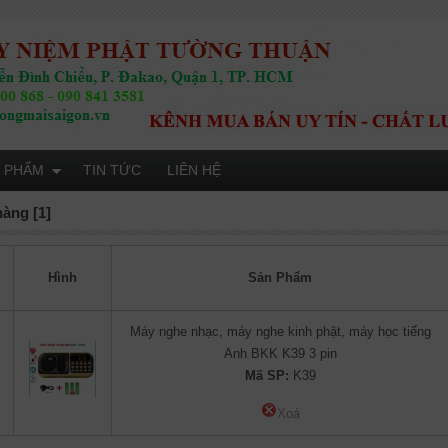
 PHẨM
TIN TỨC
LIÊN HỆ
hàng [1]
Hình
Sản Phẩm
Máy nghe nhạc, máy nghe kinh phật, máy học tiếng
Anh BKK K39 3 pin
Mã SP:
K39
Xoá