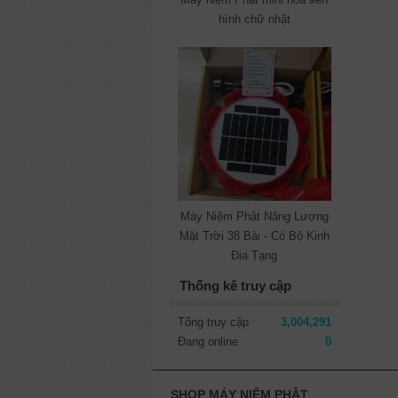
hình chữ nhật
Máy Niệm Phật Năng Lượng
Mặt Trời 38 Bài - Có Bộ Kinh
Địa Tạng
Thống kê truy cập
Tổng truy cập
3,004,291
Đang online
0
SHOP MÁY NIỆM PHẬT