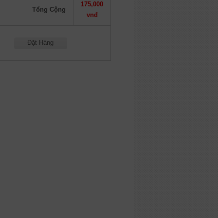
175,000
Tổng Cộng
vnđ
Đặt Hàng