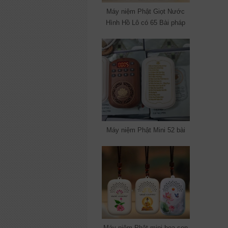
Máy niệm Phật Giọt Nước
Hình Hồ Lô có 65 Bài pháp
Máy niệm Phật Mini 52 bài
Máy niệm Phật mini hoa sen