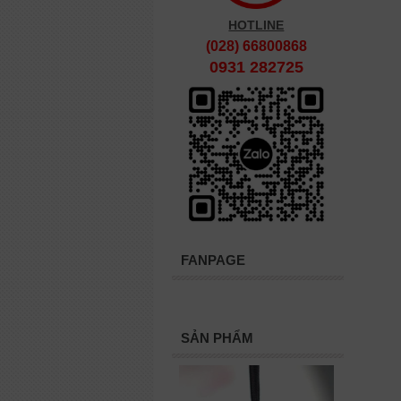
HOTLINE
(028) 66800868
0931 282725
FANPAGE
SẢN PHẨM