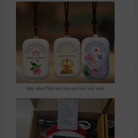
Máy niệm Phật mini hoa sen hình chữ nhật