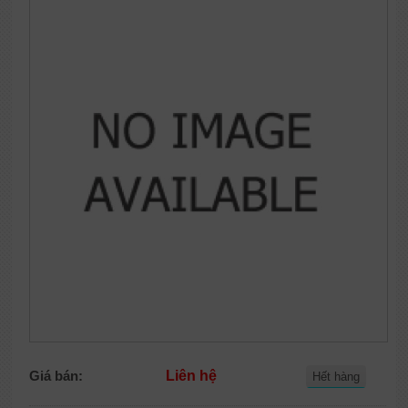
Giá bán:
Liên hệ
Hết hàng