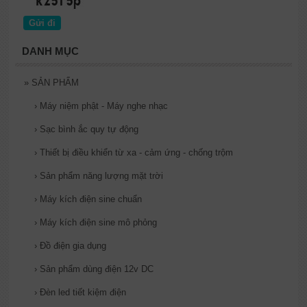
DANH MỤC
»
SẢN PHẨM
›
Máy niệm phật - Máy nghe nhạc
›
Sạc bình ắc quy tự động
›
Thiết bị điều khiển từ xa - cảm ứng - chống trộm
›
Sản phẩm năng lượng mặt trời
›
Máy kích điện sine chuẩn
›
Máy kích điện sine mô phỏng
›
Đồ điện gia dụng
›
Sản phẩm dùng điện 12v DC
›
Đèn led tiết kiệm điện