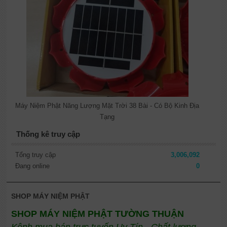
Máy Niệm Phật Năng Lượng Mặt Trời 38 Bài - Có Bộ Kinh Địa
Tạng
Thống kê truy cập
Tổng truy cập
3,006,092
Đang online
0
SHOP MÁY NIỆM PHẬT
SHOP MÁY NIỆM PHẬT TƯỜNG THUẬN
Kênh mua bán trực tuyến Uy Tín - Chất lượng