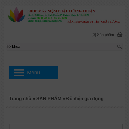
[0] Sản phẩm
Menu
Trang chủ
»
SẢN PHẨM
»
Đồ điện gia dụng