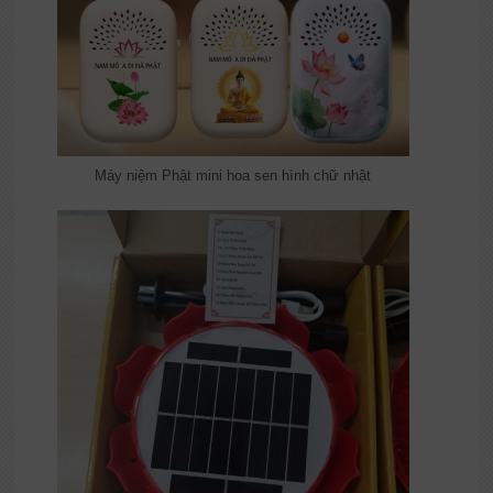
Máy niệm Phật mini hoa sen hình chữ nhật