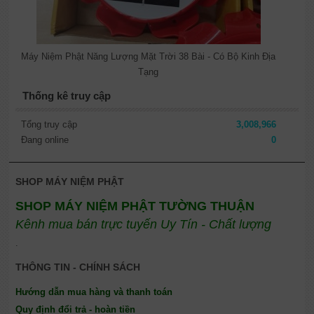
Máy Niệm Phật Năng Lượng Mặt Trời 38 Bài - Có Bộ Kinh Địa
Tạng
Thống kê truy cập
Tổng truy cập
3,008,966
Đang online
0
SHOP MÁY NIỆM PHẬT
SHOP MÁY NIỆM PHẬT TƯỜNG THUẬN
Kênh mua bán trực tuyến Uy Tín - Chất lượng
.
THÔNG TIN - CHÍNH SÁCH
Hướng dẫn mua hàng và thanh toán
Quy định đổi trả - hoàn tiền