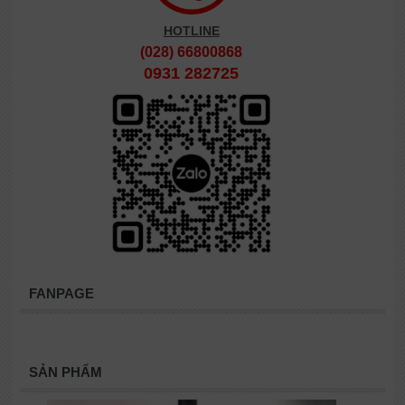
HOTLINE
(028) 66800868
0931 282725
FANPAGE
SẢN PHẨM