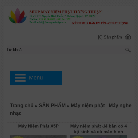
[0] Sản phẩm
Menu
Trang chủ
»
SẢN PHẨM
»
Máy niệm phật - Máy nghe
nhạc
Máy Niệm Phật X5P
Máy niệm phật để bàn có 4
bộ kinh và có màn hình
Led hình Phật