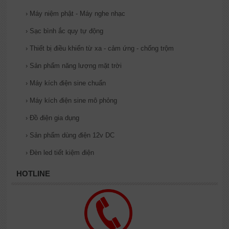
›
Máy niệm phật - Máy nghe nhạc
›
Sạc bình ắc quy tự động
›
Thiết bị điều khiển từ xa - cảm ứng - chống trộm
›
Sản phẩm năng lượng mặt trời
›
Máy kích điện sine chuẩn
›
Máy kích điện sine mô phỏng
›
Đồ điện gia dụng
›
Sản phẩm dùng điện 12v DC
›
Đèn led tiết kiệm điện
HOTLINE