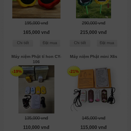
195,000 vnđ
290,000 vnđ
165,000 vnđ
215,000 vnđ
Chi tiết
Đặt mua
Chi tiết
Đặt mua
Máy niệm Phật tí hon CY-
Máy niệm Phật mini X6s
106
-19%
-21%
135,000 vnđ
145,000 vnđ
110,000 vnđ
115,000 vnđ