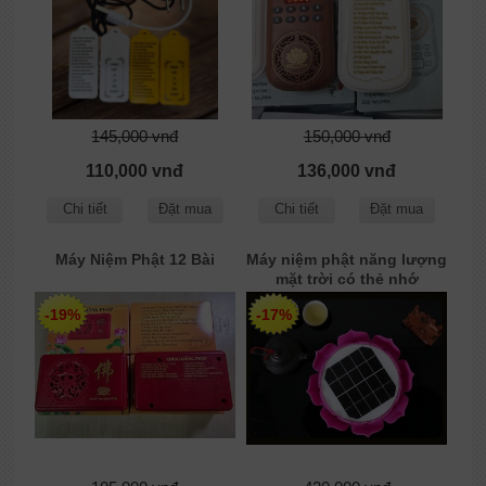
145,000 vnđ
150,000 vnđ
110,000 vnđ
136,000 vnđ
Chi tiết
Đặt mua
Chi tiết
Đặt mua
Máy Niệm Phật 12 Bài
Máy niệm phật năng lượng
mặt trời có thẻ nhớ
-19%
-17%