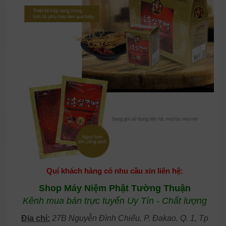
Quí khách hàng có nhu cầu xin liên hệ:
Shop Máy Niệm Phật Tường Thuận
Kênh mua bán trực tuyến Uy Tín - Chất lượng
Địa chỉ:
27B Nguyễn Đình Chiểu, P. Đakao, Q. 1, Tp