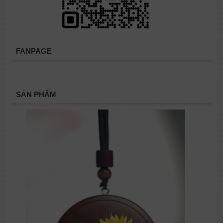
FANPAGE
SẢN PHẨM