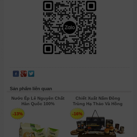
Sản phẩm liên quan
Nước Ép Lê Nguyên Chất
Chiết Xuất Nấm Đông
Hàn Quốc 100%
Trùng Hạ Thảo Và Hồng
SLOWFOOD
Sâm Hàn Quốc 6 Năm Tuổi
-13%
-16%