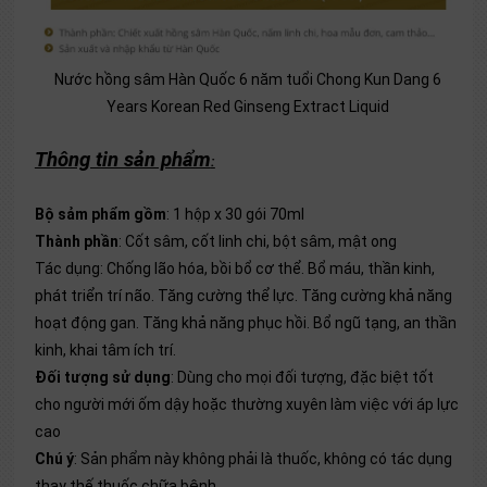
Nước hồng sâm Hàn Quốc 6 năm tuổi Chong Kun Dang 6
Years Korean Red Ginseng Extract Liquid
Thông tin sản phẩm
:
Bộ sảm phẩm gồm
: 1 hộp x 30 gói 70ml
Thành phần
:
Cốt sâm, cốt linh chi, bột sâm, mật ong
Tác dụng: Chống lão hóa, bồi bổ cơ thể. Bổ máu, thần kinh,
phát triển trí não. Tăng cường thể lực. Tăng cường khả năng
hoạt động gan. Tăng khả năng phục hồi. Bổ ngũ tạng, an thần
kinh, khai tâm ích trí.
Đối tượng sử dụng
:
Dùng cho mọi đối tượng, đặc biệt tốt
cho người mới ốm dậy hoặc thường xuyên làm việc với áp lực
cao
Chú ý
: Sản phẩm này không phải là thuốc, không có tác dụng
thay thế thuốc chữa bệnh