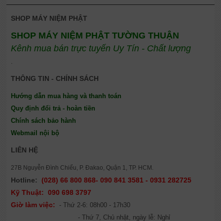
SHOP MÁY NIỆM PHẬT
SHOP MÁY NIỆM PHẬT TƯỜNG THUẬN
Kênh mua bán trực tuyến Uy Tín - Chất lượng
.
THÔNG TIN - CHÍNH SÁCH
Hướng dẫn mua hàng và thanh toán
Quy định đổi trả - hoàn tiền
Chính sách bảo hành
Webmail nội bộ
LIÊN HỆ
27B Nguyễn Đình Chiểu, P. Đakao, Quận 1, TP. HCM.
Hotline:
(028) 66 800 868- 090 841 3581 - 0931 282725
Kỹ Thuật:
090 698 3797
Giờ làm việc:
- Thứ 2-6: 08h00 - 17h30
- Thứ 7, Chủ nhật, ngày lễ: Nghỉ