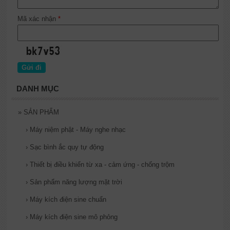
Mã xác nhận
*
DANH MỤC
»
SẢN PHẨM
›
Máy niệm phật - Máy nghe nhạc
›
Sạc bình ắc quy tự động
›
Thiết bị điều khiển từ xa - cảm ứng - chống trộm
›
Sản phẩm năng lượng mặt trời
›
Máy kích điện sine chuẩn
›
Máy kích điện sine mô phỏng