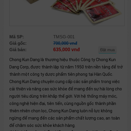
Mã SP:
TMSG-001
Giá gốc:
700,000 vnđ
Giá bán:
635,000 vnđ
Đặt mua
Chong Kun Dang là thương hiệu thuộc Công ty Chong Kun
Dang Corp, được thành lập từ năm 1950 trên nền tảng để trở
thành một công ty dược phẩm tiên phong tại Hàn Quốc.
Chong Kun Dang chuyên cung cấp các sản phẩm trong việc
cải thiện và nâng cao sức khỏe để mang đến sự hài lòng cho
người tiêu dùng trên khắp thế giới. Với hệ thống máy móc,
công nghệ hiện đại, tiên tiến, cùng nguồn gốc thành phần
thiên nhiên chọn lọc, Chong Kun Dang luôn nỗ lực không
ngừng để mang đến các sản phẩm chất lượng cao, an toàn
để chăm sóc sức khỏe khách hàng.