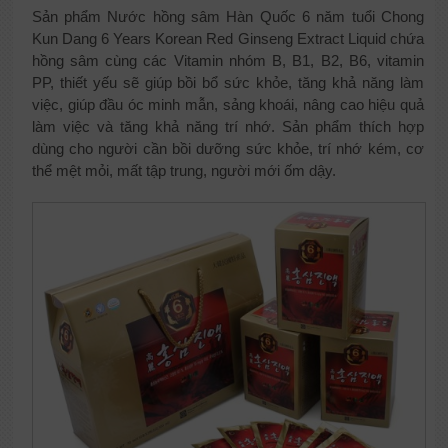
Sản phẩm Nước hồng sâm Hàn Quốc 6 năm tuổi Chong
Kun Dang 6 Years Korean Red Ginseng Extract Liquid chứa
hồng sâm cùng các Vitamin nhóm B, B1, B2, B6, vitamin
PP, thiết yếu sẽ giúp bồi bổ sức khỏe, tăng khả năng làm
việc, giúp đầu óc minh mẫn, sảng khoái, nâng cao hiệu quả
làm việc và tăng khả năng trí nhớ. Sản phẩm thích hợp
dùng cho người cần bồi dưỡng sức khỏe, trí nhớ kém, cơ
thể mệt mỏi, mất tập trung, người mới ốm dậy.