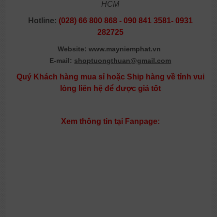
HCM
Hotline:
(028) 66 800 868 - 090 841 3581-
0931
282725
Website:
www.mayniemphat.vn
E-mail:
s
hoptuongthuan@gmail.com
Quý Khách hàng mua sỉ hoặc Ship hàng về tỉnh vui
lòng liên hệ để được giá tốt
Xem thông tin tại Fanpage: